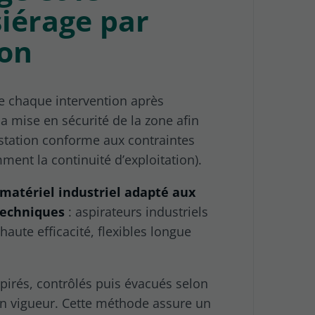
iérage par
ion
e chaque intervention après
 la mise en sécurité de la zone afin
station conforme aux contraintes
ment la continuité d’exploitation).
 matériel industriel adapté aux
echniques
: aspirateurs industriels
 haute efficacité, flexibles longue
pirés, contrôlés puis évacués selon
en vigueur. Cette méthode assure un