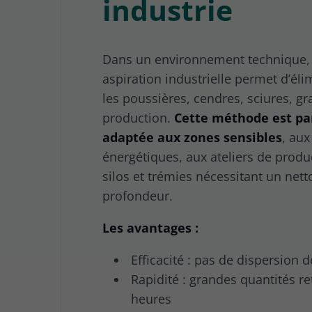
industrie
Dans un environnement technique, 
aspiration industrielle permet d’él
les poussières, cendres, sciures, gr
production.
Cette méthode est pa
adaptée aux zones sensibles
, aux
énergétiques, aux ateliers de produ
silos et trémies nécessitant un net
profondeur.
Les avantages :
Efficacité : pas de dispersion 
Rapidité : grandes quantités r
heures