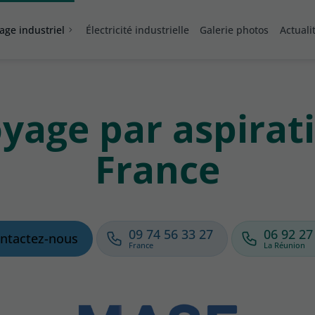
age industriel
Électricité industrielle
Galerie photos
Actuali
yage par aspirat
France
09 74 56 33 27
06 92 27
ntactez-nous