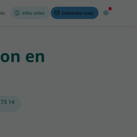
tés
Infos utiles
Contactez-nous
ion en
 73 14