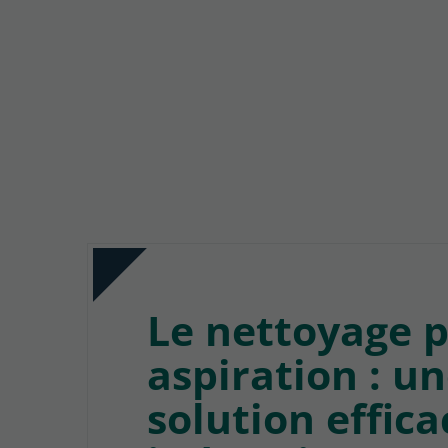
Le nettoyage 
aspiration : u
solution effica