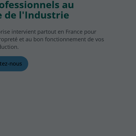
ofessionnels au
e de l'Industrie
rise intervient partout en France pour
 propreté et au bon fonctionnement de vos
duction.
tez-nous