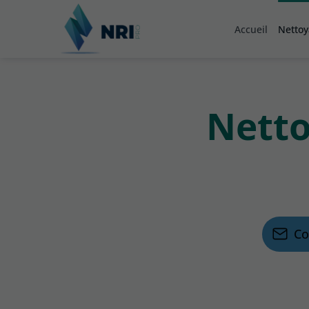
Accueil
Nettoy
Netto
Co