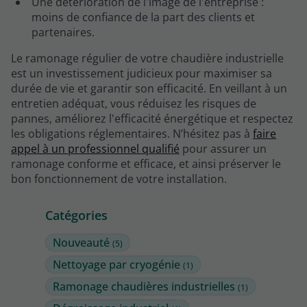
Une détérioration de l'image de l'entreprise :
moins de confiance de la part des clients et
partenaires.
Le ramonage régulier de votre chaudière industrielle
est un investissement judicieux pour maximiser sa
durée de vie et garantir son efficacité. En veillant à un
entretien adéquat, vous réduisez les risques de
pannes, améliorez l'efficacité énergétique et respectez
les obligations réglementaires. N’hésitez pas à
faire
appel à un professionnel qualifié
pour assurer un
ramonage conforme et efficace, et ainsi préserver le
bon fonctionnement de votre installation.
Catégories
Nouveauté
(5)
Nettoyage par cryogénie
(1)
Ramonage chaudières industrielles
(1)