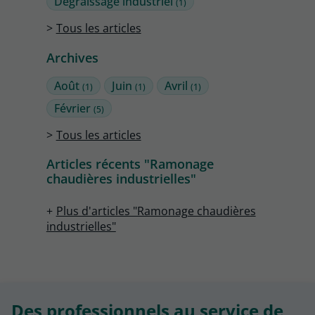
Dégraissage industriel
(1)
Tous les articles
Archives
Août
Juin
Avril
(1)
(1)
(1)
Février
(5)
Tous les articles
Articles récents "Ramonage
chaudières industrielles"
Plus d'articles "Ramonage chaudières
industrielles"
Des professionnels au service de